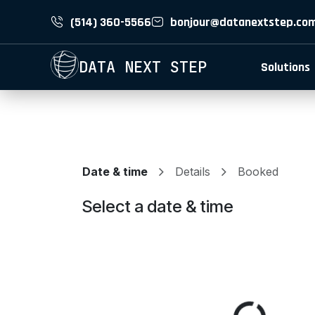
(514) 360-5566
bonjour@datanextstep.co
DATA NEXT STEP
Solutions