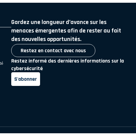
Gardez une longueur d’avance sur les
menaces émergentes afin de rester au fait
des nouvelles opportunités.
Restez en contact avec nous
Restez informé des dernières informations sur la
té
cybersécurité
S'abonner