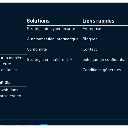
Solutions
Liens rapides
Stratégie de cybersécurité
Entreprise
Automatisation informatique
Bloguer
Conformité
Contact
r la manière
Stratégie en matière d'IA
politique de confidentiali
lleure
Conditions générales
 de logiciel
ion 25
savoir dans
prise est en
Conformité: